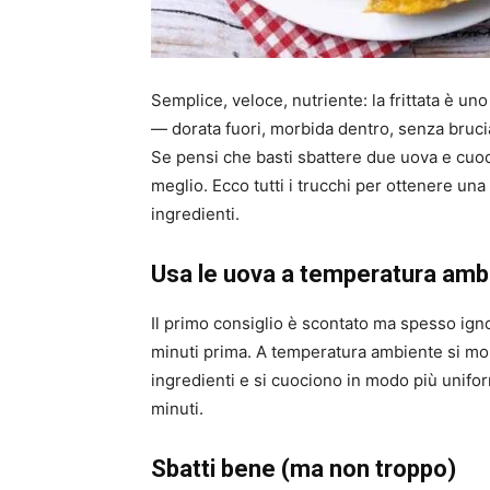
Semplice, veloce, nutriente: la frittata è uno
— dorata fuori, morbida dentro, senza bruc
Se pensi che basti sbattere due uova e cuoce
meglio. Ecco tutti i trucchi per ottenere una
ingredienti.
Usa le uova a temperatura amb
Il primo consiglio è scontato ma spesso igno
minuti prima. A temperatura ambiente si mon
ingredienti e si cuociono in modo più unifor
minuti.
Sbatti bene (ma non troppo)