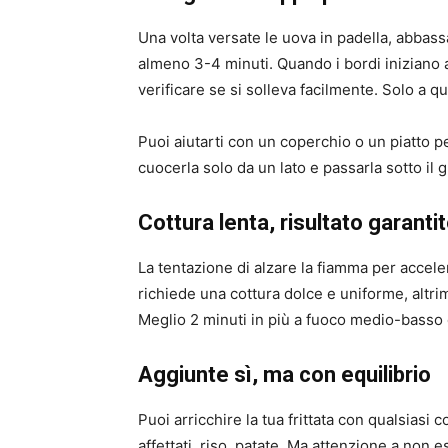
Una volta versate le uova in padella, abbass
almeno 3-4 minuti. Quando i bordi iniziano a
verificare se si solleva facilmente. Solo a q
Puoi aiutarti con un coperchio o un piatto p
cuocerla solo da un lato e passarla sotto il gr
Cottura lenta, risultato garanti
La tentazione di alzare la fiamma per acceler
richiede una cottura dolce e uniforme, altrim
Meglio 2 minuti in più a fuoco medio-bass
Aggiunte sì, ma con equilibrio
Puoi arricchire la tua frittata con qualsiasi
affettati, riso, patate. Ma attenzione a non e