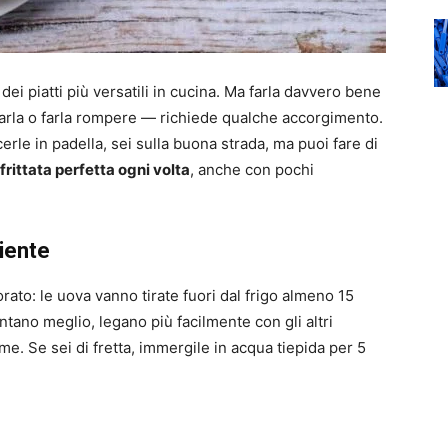
 dei piatti più versatili in cucina. Ma farla davvero bene
iarla o farla rompere — richiede qualche accorgimento.
rle in padella, sei sulla buona strada, ma puoi fare di
frittata perfetta ogni volta
, anche con pochi
iente
rato: le uova vanno tirate fuori dal frigo almeno 15
tano meglio, legano più facilmente con gli altri
me. Se sei di fretta, immergile in acqua tiepida per 5