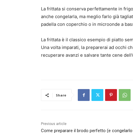
La frittata si conserva perfettamente in frig
anche congelarla, ma meglio farlo già taglia
padella con coperchio o in microonde a bas
La frittata è il classico esempio di piatto s
Una volta imparati, la preparerai ad occhi c
recuperare avanzi e salvare tante cene dell
Share
Previous article
Come preparare il brodo perfetto (e congelarlo