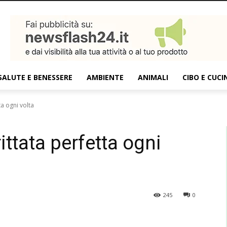
SALUTE E BENESSERE
AMBIENTE
ANIMALI
CIBO E CUCI
ta ogni volta
rittata perfetta ogni
245
0