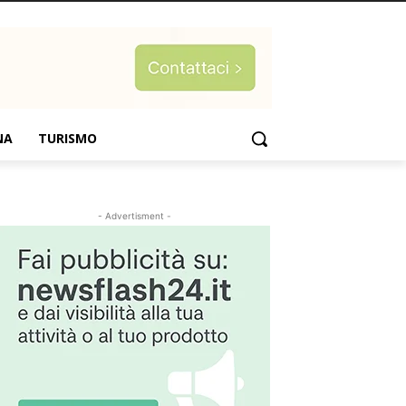
NA
TURISMO
- Advertisment -