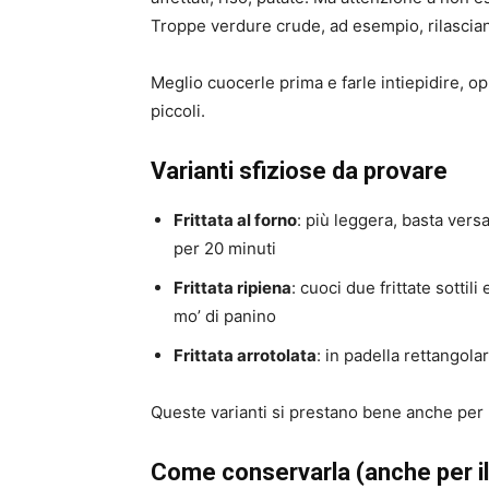
Troppe verdure crude, ad esempio, rilasci
Meglio cuocerle prima e farle intiepidire, op
piccoli.
Varianti sfiziose da provare
Frittata al forno
: più leggera, basta vers
per 20 minuti
Frittata ripiena
: cuoci due frittate sottil
mo’ di panino
Frittata arrotolata
: in padella rettangola
Queste varianti si prestano bene anche per l
Come conservarla (anche per il