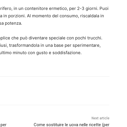
orifero, in un contenitore ermetico, per 2-3 giorni. Puoi
ta in porzioni. Al momento del consumo, riscaldala in
sa potenza.
emplice che può diventare speciale con pochi trucchi.
hiusi, trasformandola in una base per sperimentare,
’ultimo minuto con gusto e soddisfazione.
Next article
 per
Come sostituire le uova nelle ricette (per