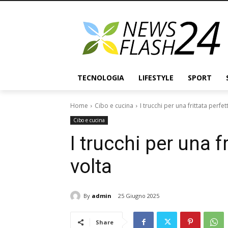
TECNOLOGIA
LIFESTYLE
SPORT
Home
Cibo e cucina
I trucchi per una frittata perfet
Cibo e cucina
I trucchi per una f
volta
By
admin
25 Giugno 2025
Share