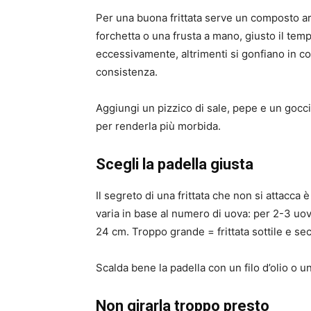
Per una buona frittata serve un composto a
forchetta o una frusta a mano, giusto il te
eccessivamente, altrimenti si gonfiano in c
consistenza.
Aggiungi un pizzico di sale, pepe e un gocci
per renderla più morbida.
Scegli la padella giusta
Il segreto di una frittata che non si attacca 
varia in base al numero di uova: per 2-3 uo
24 cm. Troppo grande = frittata sottile e sec
Scalda bene la padella con un filo d’olio o 
Non girarla troppo presto