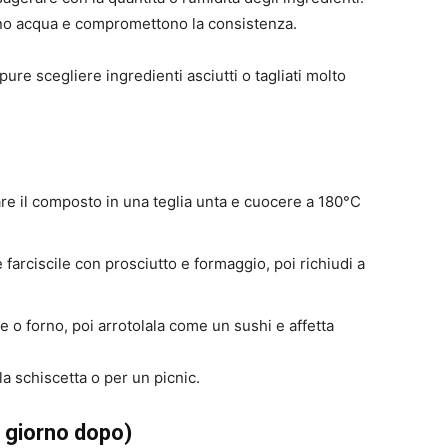
ano acqua e compromettono la consistenza.
pure scegliere ingredienti asciutti o tagliati molto
are il composto in una teglia unta e cuocere a 180°C
i e farciscile con prosciutto e formaggio, poi richiudi a
re o forno, poi arrotolala come un sushi e affetta
a schiscetta o per un picnic.
 giorno dopo)