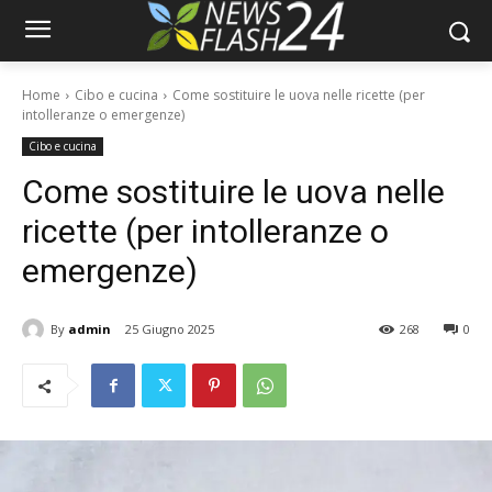
Home
Cibo e cucina
Come sostituire le uova nelle ricette (per
intolleranze o emergenze)
Cibo e cucina
Come sostituire le uova nelle
ricette (per intolleranze o
emergenze)
By
admin
25 Giugno 2025
268
0