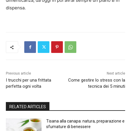
dimenticanza, da oggi in poi avrai sempre un piano B in
dispensa.
Previous article
Next article
I trucchi per una frittata
Come gestire lo stress con la
perfetta ogni volta
tecnica dei 5 minuti
RELATED ARTICLES
Tisana alla canapa: natura, preparazione e
sfumature di benessere