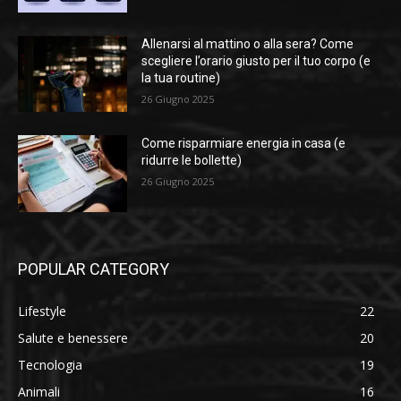
Allenarsi al mattino o alla sera? Come
scegliere l’orario giusto per il tuo corpo (e
la tua routine)
26 Giugno 2025
Come risparmiare energia in casa (e
ridurre le bollette)
26 Giugno 2025
POPULAR CATEGORY
Lifestyle
22
Salute e benessere
20
Tecnologia
19
Animali
16