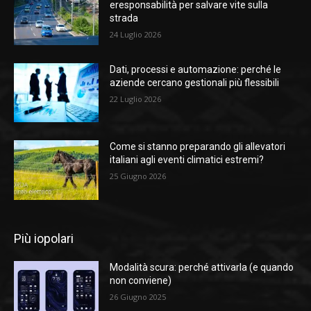
eresponsabilità per salvare vite sulla
strada
24 Luglio 2026
Dati, processi e automazione: perché le
aziende cercano gestionali più flessibili
22 Luglio 2026
Come si stanno preparando gli allevatori
italiani agli eventi climatici estremi?
25 Giugno 2026
Più iopolari
Modalità scura: perché attivarla (e quando
non conviene)
26 Giugno 2025