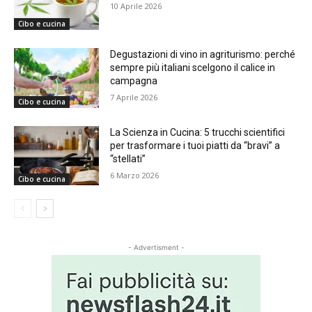
10 Aprile 2026
Cibo e cucina
Degustazioni di vino in agriturismo: perché
sempre più italiani scelgono il calice in
campagna
7 Aprile 2026
Cibo e cucina
La Scienza in Cucina: 5 trucchi scientifici
per trasformare i tuoi piatti da “bravi” a
“stellati”
6 Marzo 2026
Cibo e cucina
- Advertisment -