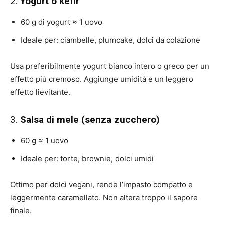
2.
Yogurt o kefir
60 g di yogurt ≈ 1 uovo
Ideale per: ciambelle, plumcake, dolci da colazione
Usa preferibilmente yogurt bianco intero o greco per un
effetto più cremoso. Aggiunge umidità e un leggero
effetto lievitante.
3.
Salsa di mele (senza zucchero)
60 g ≈ 1 uovo
Ideale per: torte, brownie, dolci umidi
Ottimo per dolci vegani, rende l’impasto compatto e
leggermente caramellato. Non altera troppo il sapore
finale.