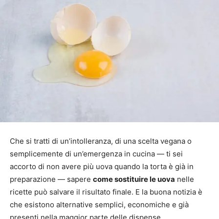
Che si tratti di un’intolleranza, di una scelta vegana o
semplicemente di un’emergenza in cucina — ti sei
accorto di non avere più uova quando la torta è già in
preparazione — sapere
come sostituire le uova
nelle
ricette può salvare il risultato finale. E la buona notizia è
che esistono alternative semplici, economiche e già
presenti nella maggior parte delle dispense.