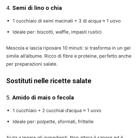
4.
Semi di lino o chia
1 cucchiaio di semi macinati + 3 di acqua ≈ 1 uovo
Ideale per: biscotti, waffle, impasti rustici
Mescola e lascia riposare 10 minuti: si trasforma in un gel
simile all’albume. Ricco di fibre e proteine, perfetto anche
per preparazioni salate.
Sostituti nelle ricette salate
5.
Amido di mais o fecola
1 cucchiaio + 2 cucchiai d’acqua ≈ 1 uovo
Ideale per: polpette, sformati, frittelle
Aiuta a legare gli ingredienti. Non altera il sapore ed è