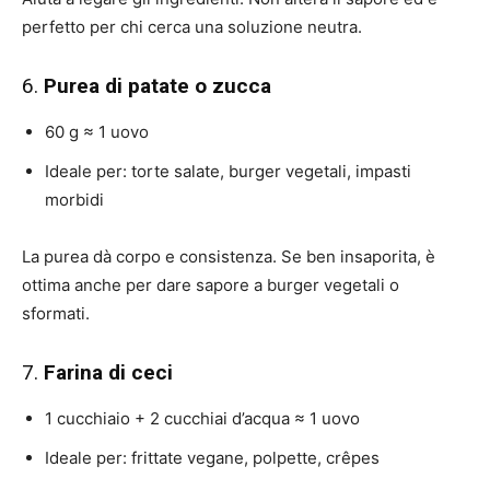
perfetto per chi cerca una soluzione neutra.
6.
Purea di patate o zucca
60 g ≈ 1 uovo
Ideale per: torte salate, burger vegetali, impasti
morbidi
La purea dà corpo e consistenza. Se ben insaporita, è
ottima anche per dare sapore a burger vegetali o
sformati.
7.
Farina di ceci
1 cucchiaio + 2 cucchiai d’acqua ≈ 1 uovo
Ideale per: frittate vegane, polpette, crêpes