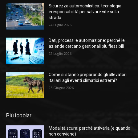
Sicurezza automobilistica: tecnologia
eresponsabilità per salvare vite sulla
strada
24 Luglio 2026
Dati, processi e automazione: perché le
aziende cercano gestionali più flessibili
22 Luglio 2026
Come si stanno preparando gli allevatori
italiani agli eventi climatici estremi?
25 Giugno 2026
Più iopolari
Modalità scura: perché attivarla (e quando
non conviene)