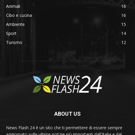
Animali
16
Cibo e cucina
16
Ambiente
15
Sport
14
Turismo
12
ABOUT US
News Flash 24 è un sito che ti permettere di essere sempre
aggiornato sulle ultime notizie più importanti dall'Italia e dal