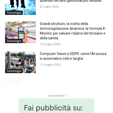
aziende cercano gestionali più flessibili
22 Luglio 2026
Tecnologia
Grandi strutture, la svolta della
termoregolazione dinamica: la formula X-
Monitor per salvare i bilanci del terziario e
della sanità.
Tecnologia
13 Giugno 2026
Computer Vision e GDPR: come l’AI oscura
in automatico volti e targhe
11 Giugno 2026
Tecnologia
- Advertisment -