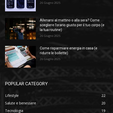
26 Giugno 2025
Allenarsi al mattino o alla sera? Come
scegliere l’orario giusto per il tuo corpo (e
la tua routine)
26 Giugno 2025
Come risparmiare energia in casa (e
ridurre le bollette)
26 Giugno 2025
POPULAR CATEGORY
Lifestyle
22
Salute e benessere
20
Tecnologia
19