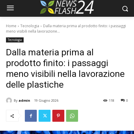
Home
Tecnologia
Dalla materia prima al prodotto finito: i passaggi
meno visibili nella lavorazione...
Tecnologia
Dalla materia prima al
prodotto finito: i passaggi
meno visibili nella lavorazione
delle plastiche
By
admin
19 Giugno 2026
118
0