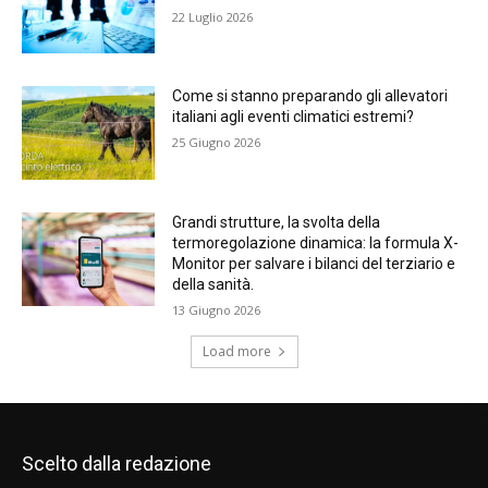
22 Luglio 2026
Come si stanno preparando gli allevatori
italiani agli eventi climatici estremi?
25 Giugno 2026
Grandi strutture, la svolta della
termoregolazione dinamica: la formula X-
Monitor per salvare i bilanci del terziario e
della sanità.
13 Giugno 2026
Load more
Scelto dalla redazione