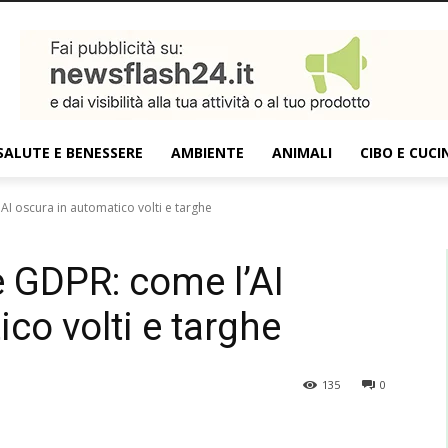
SALUTE E BENESSERE
AMBIENTE
ANIMALI
CIBO E CUCI
I oscura in automatico volti e targhe
 GDPR: come l’AI
co volti e targhe
135
0