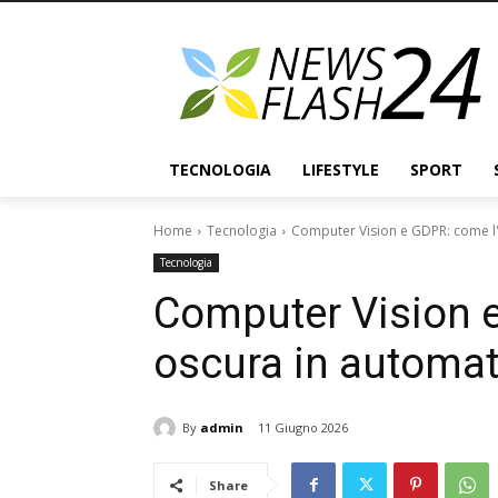
TECNOLOGIA
LIFESTYLE
SPORT
Home
Tecnologia
Computer Vision e GDPR: come l'A
Tecnologia
Computer Vision e
oscura in automati
By
admin
11 Giugno 2026
Share