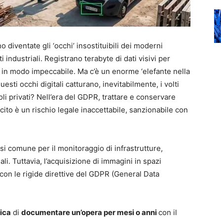
diventate gli ‘occhi’ insostituibili dei moderni
i industriali. Registrano terabyte di dati visivi per
in modo impeccabile. Ma c’è un enorme ‘elefante nella
ti occhi digitali catturano, inevitabilmente, i volti
coli privati? Nell’era del GDPR, trattare e conservare
ito è un rischio legale inaccettabile, sanzionabile con
ssi comune per il monitoraggio di infrastrutture,
ali. Tuttavia, l’acquisizione di immagini in spazi
 con le rigide direttive del GDPR (General Data
ica
di
documentare un’opera per mesi o anni
con il