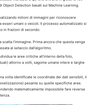
 di Object Detection basati sul Machine Learning.
alizzando milioni di immagini per riconoscere
a esseri umani o veicoli. Il processo automatizzato si
o in frazioni di secondo:
a scatta l’immagine. Prima ancora che questa venga
assata al setaccio dall’algoritmo.
ndividua le aree critiche all’interno della foto,
tuali) attorno a volti, sagome umane intere e targhe
Una volta identificate le coordinate dei dati sensibili, il
 pixelizzazione) pesante su quelle specifiche aree.
i, rendendo matematicamente impossibile fare reverse
rtenza.