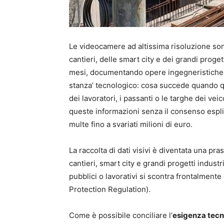
Le videocamere ad altissima risoluzione sono 
cantieri, delle smart city e dei grandi progett
mesi, documentando opere ingegneristiche 
stanza’ tecnologico: cosa succede quando ques
dei lavoratori, i passanti o le targhe dei vei
queste informazioni senza il consenso esplic
multe fino a svariati milioni di euro.
La raccolta di dati visivi è diventata una pra
cantieri, smart city e grandi progetti industri
pubblici o lavorativi si scontra frontalmente
Protection Regulation).
Come è possibile conciliare l’
esigenza tecn