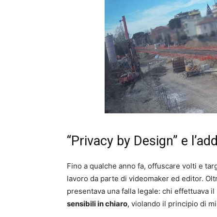
“Privacy by Design” e l’ad
Fino a qualche anno fa, offuscare volti e ta
lavoro da parte di videomaker ed editor. Ol
presentava una falla legale: chi effettuava
sensibili in chiaro
, violando il principio di 