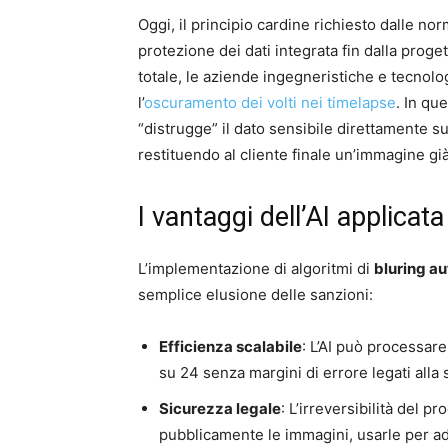
Oggi, il principio cardine richiesto dalle n
protezione dei dati integrata fin dalla prog
totale, le aziende ingegneristiche e tecnolo
l’
oscuramento dei volti nei timelapse
. In que
“distrugge” il dato sensibile direttamente s
restituendo al cliente finale un’immagine gi
I vantaggi dell’AI applicat
L’implementazione di algoritmi di
bluring a
semplice elusione delle sanzioni:
Efficienza scalabile
: L’AI può processare
su 24 senza margini di errore legati all
Sicurezza legale
: L’irreversibilità del 
pubblicamente le immagini, usarle per ad