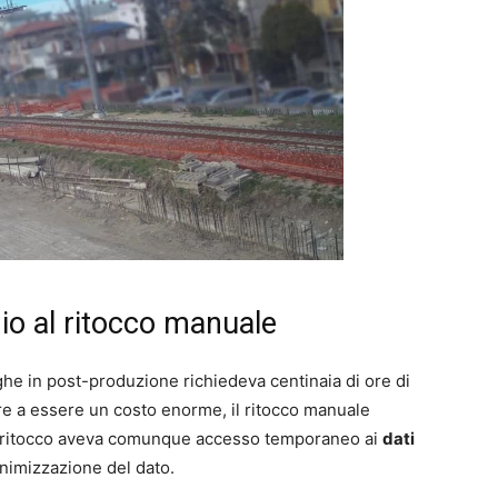
dio al ritocco manuale
rghe in post-produzione richiedeva centinaia di ore di
tre a essere un costo enorme, il ritocco manuale
 il ritocco aveva comunque accesso temporaneo ai
dati
minimizzazione del dato.