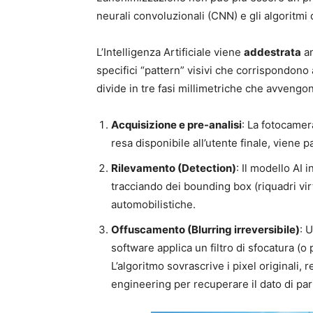
neurali convoluzionali (CNN) e gli algoritmi
L’Intelligenza Artificiale viene
addestrata
an
specifici “pattern” visivi che corrispondono 
divide in tre fasi millimetriche che avvengon
Acquisizione e pre-analisi
: La fotocamer
resa disponibile all’utente finale, viene p
Rilevamento (Detection)
: Il modello AI i
tracciando dei bounding box (riquadri vir
automobilistiche.
Offuscamento (Blurring irreversibile)
: 
software applica un filtro di sfocatura (o
L’algoritmo sovrascrive i pixel original
engineering per recuperare il dato di pa