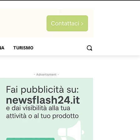
NA
TURISMO
- Advertisment -