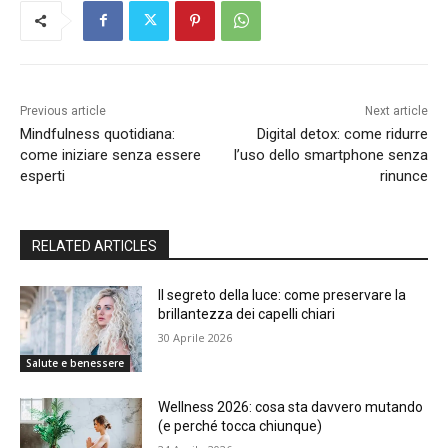
Previous article
Next article
Mindfulness quotidiana:
Digital detox: come ridurre
come iniziare senza essere
l’uso dello smartphone senza
esperti
rinunce
RELATED ARTICLES
Il segreto della luce: come preservare la
brillantezza dei capelli chiari
30 Aprile 2026
Salute e benessere
Wellness 2026: cosa sta davvero mutando
(e perché tocca chiunque)