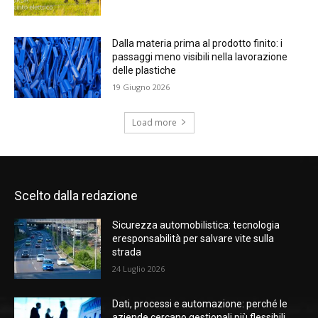
Dalla materia prima al prodotto finito: i
passaggi meno visibili nella lavorazione
delle plastiche
19 Giugno 2026
Load more
Scelto dalla redazione
Sicurezza automobilistica: tecnologia
eresponsabilità per salvare vite sulla
strada
24 Luglio 2026
Dati, processi e automazione: perché le
aziende cercano gestionali più flessibili