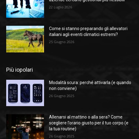
22 Luglio 2026
Come si stanno preparando gli allevatori
italiani agli eventi climatici estremi?
25 Giugno 2026
Più iopolari
Modalità scura: perché attivarla (e quando
non conviene)
26 Giugno 2025
Allenarsi al mattino o alla sera? Come
scegliere l’orario giusto per il tuo corpo (e
la tua routine)
26 Giugno 2025