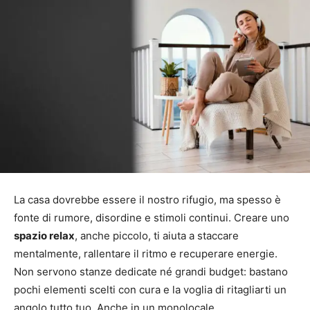
La casa dovrebbe essere il nostro rifugio, ma spesso è
fonte di rumore, disordine e stimoli continui. Creare uno
spazio relax
, anche piccolo, ti aiuta a staccare
mentalmente, rallentare il ritmo e recuperare energie.
Non servono stanze dedicate né grandi budget: bastano
pochi elementi scelti con cura e la voglia di ritagliarti un
angolo tutto tuo. Anche in un monolocale.