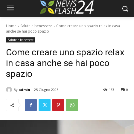
Home
Salute e benessere
Come creare uno spazio relax in casa
anche se hai poco spazio
Salute e benessere
Come creare uno spazio relax
in casa anche se hai poco
spazio
By
admin
25 Giugno 2025
183
0