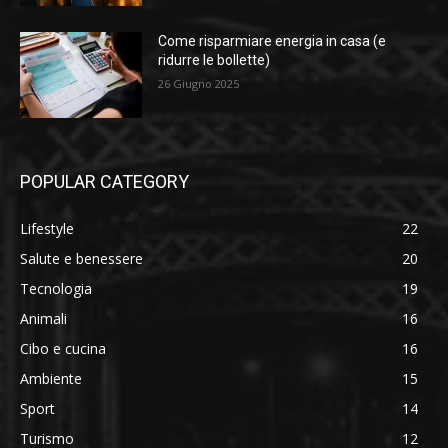
Come risparmiare energia in casa (e
ridurre le bollette)
26 Giugno 2025
POPULAR CATEGORY
Lifestyle
22
Salute e benessere
20
Tecnologia
19
Animali
16
Cibo e cucina
16
Ambiente
15
Sport
14
Turismo
12