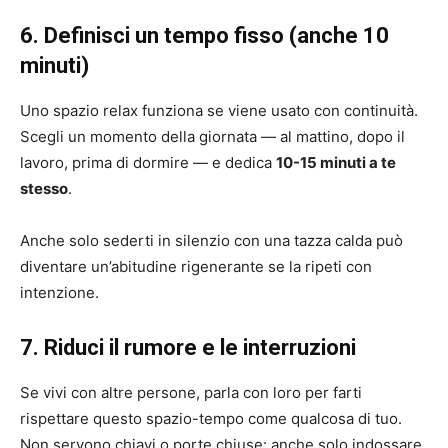
6. Definisci un tempo fisso (anche 10
minuti)
Uno spazio relax funziona se viene usato con continuità.
Scegli un momento della giornata — al mattino, dopo il
lavoro, prima di dormire — e dedica
10-15 minuti a te
stesso
.
Anche solo sederti in silenzio con una tazza calda può
diventare un’abitudine rigenerante se la ripeti con
intenzione.
7. Riduci il rumore e le interruzioni
Se vivi con altre persone, parla con loro per farti
rispettare questo spazio-tempo come qualcosa di tuo.
Non servono chiavi o porte chiuse: anche solo indossare