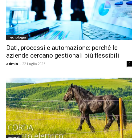
Tecnologia
Dati, processi e automazione: perché le
aziende cercano gestionali più flessibili
admin
-
22 Luglio 2026
0
Animali