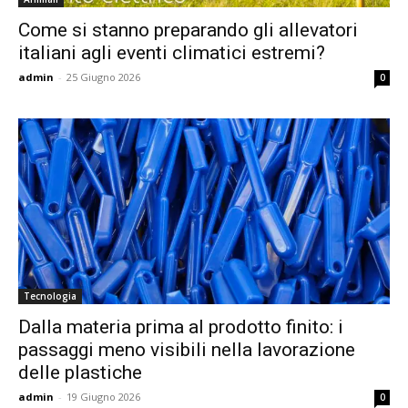
Come si stanno preparando gli allevatori
italiani agli eventi climatici estremi?
admin
-
25 Giugno 2026
0
Tecnologia
Dalla materia prima al prodotto finito: i
passaggi meno visibili nella lavorazione
delle plastiche
admin
-
19 Giugno 2026
0