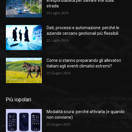
eresponsabilità per salvare vite sulla
strada
24 Luglio 2026
Dati, processi e automazione: perché le
aziende cercano gestionali più flessibili
22 Luglio 2026
Come si stanno preparando gli allevatori
italiani agli eventi climatici estremi?
25 Giugno 2026
Più iopolari
Modalità scura: perché attivarla (e quando
non conviene)
26 Giugno 2025