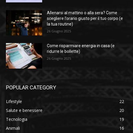
Allenarsi al mattino o alla sera? Come
scegliere l’orario giusto per il tuo corpo (e
la tua routine)
26 Giugno 2025
Come risparmiare energia in casa (e
ridurre le bollette)
26 Giugno 2025
POPULAR CATEGORY
Lifestyle
22
Salute e benessere
20
Tecnologia
19
Animali
16